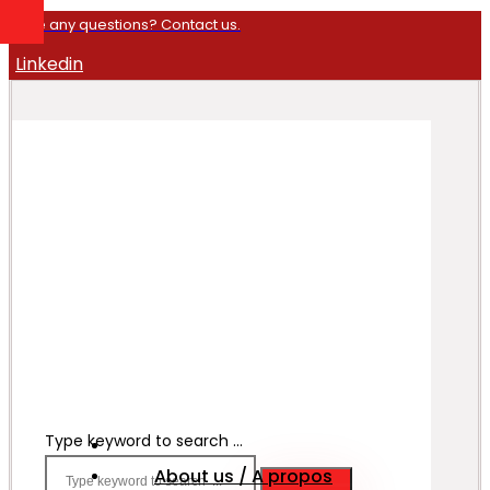
Have any questions? Contact us.
Linkedin
Type keyword to search ...
About us / A propos