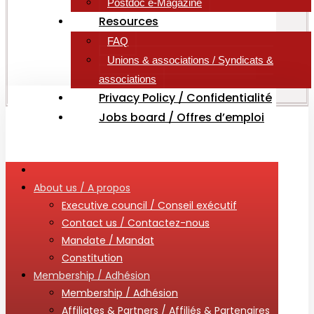
Postdoc e-Magazine
Resources
FAQ
Unions & associations / Syndicats &
associations
Privacy Policy / Confidentialité
Jobs board / Offres d’emploi
About us / A propos
Executive council / Conseil exécutif
Contact us / Contactez-nous
Mandate / Mandat
Constitution
Membership / Adhésion
Membership / Adhésion
Affiliates & Partners / Affiliés & Partenaires