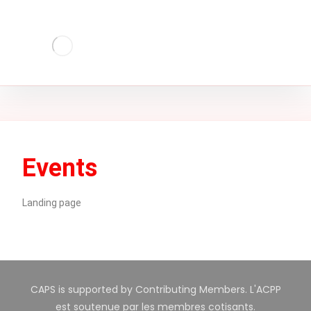
Events
Landing page
CAPS is supported by Contributing Members. L'ACPP
est soutenue par les membres cotisants.