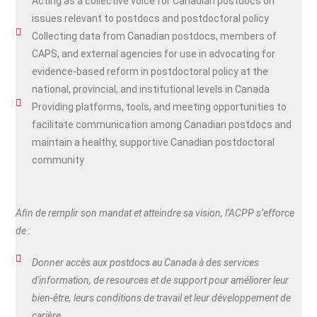
Acting as a collective voice for Canadian postdocs on
issues relevant to postdocs and postdoctoral policy
Collecting data from Canadian postdocs, members of
CAPS, and external agencies for use in advocating for
evidence-based reform in postdoctoral policy at the
national, provincial, and institutional levels in Canada
Providing platforms, tools, and meeting opportunities to
facilitate communication among Canadian postdocs and
maintain a healthy, supportive Canadian postdoctoral
community
Afin de remplir son mandat et atteindre sa vision, l’ACPP s’efforce
de :
Donner accès aux postdocs au Canada à des services
d'information, de resources et de support pour améliorer leur
bien-être, leurs conditions de travail et leur développement de
carière